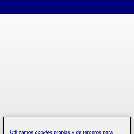
Saltar
al
contenido
Utilizamos
cookies
propias y de terceros para